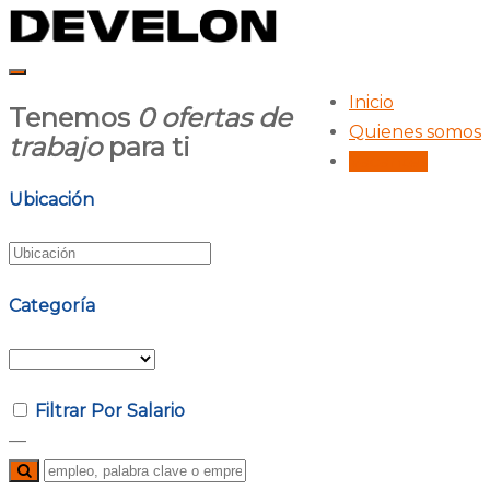
Inicio
Tenemos
0
ofertas de
Quienes somos
trabajo
para ti
Vacantes
Ubicación
Categoría
Filtrar Por Salario
—